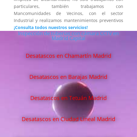
particulares, también trabajamos con
Mancomunidades de Vecinos, con el sector
Industrial y realizamos mantenimientos preventivos
¡Consulta todos nuestros servicios!
Inspección de tuberías con cámara CCTV en
Madrid Capital
Desatascos en Chamartín Madrid
Desatascos en Barajas Madrid
Desatascos en Tetuán Madrid
Desatascos en Ciudad Lineal Madrid