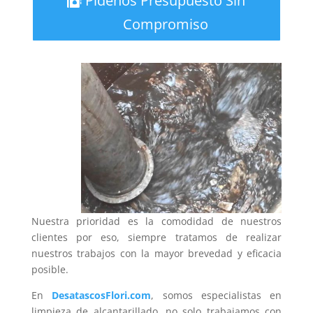
Pídenos Presupuesto Sin
Compromiso
Nuestra prioridad es la comodidad de nuestros
clientes por eso, siempre tratamos de realizar
nuestros trabajos con la mayor brevedad y eficacia
posible.
En
DesatascosFlori.com
, somos especialistas en
limpieza de alcantarillado, no solo trabajamos con