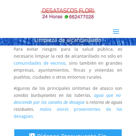
Limpieza de alcantarillado
Para evitar riesgos para la salud pública, es
necesario limpiar la red de alcantarillado no sólo en
comunidades de vecinos
, sino también en grandes
empresas, ayuntamientos, fincas y viviendas en
pueblos, ciudades o otros entornos rurales.
Algunos de los principales síntomas de atasco son
sonidos burbujeantes en las tuberías
,
agua que no
desciende por los canales de desagüe
o
retorno de aguas
residuales
,
malos olores
provenientes de los
desagües
.