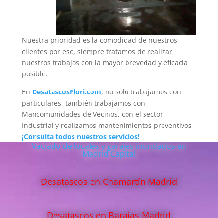
Nuestra prioridad es la comodidad de nuestros
clientes por eso, siempre tratamos de realizar
nuestros trabajos con la mayor brevedad y eficacia
posible.
En
DesatascosFlori.com
, no solo trabajamos con
particulares, también trabajamos con
Mancomunidades de Vecinos, con el sector
Industrial y realizamos mantenimientos preventivos
¡Consulta todos nuestros servicios!
Vaciado de locales y garajes inundados en
Madrid Capital
Desatascos en Chamartín Madrid
Desatascos en Barajas Madrid